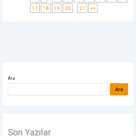
17
18
19
20
...
27
>>
Ara
Ara
Son Yazılar