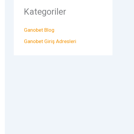
Kategoriler
Ganobet Blog
Ganobet Giriş Adresleri