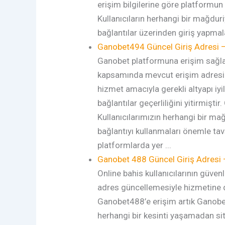
erişim bilgilerine göre platformu
Kullanıcıların herhangi bir mağdu
bağlantılar üzerinden giriş yapmalar
Ganobet494 Güncel Giriş Adresi 
Ganobet platformuna erişim sağlay
kapsamında mevcut erişim adresi de
hizmet amacıyla gerekli altyapı i
bağlantılar geçerliliğini yitirmiş
Kullanıcılarımızın herhangi bir ma
bağlantıyı kullanmaları önemle tav
platformlarda yer ...
Ganobet 488 Güncel Giriş Adresi
Online bahis kullanıcılarının güven
adres güncellemesiyle hizmetine de
Ganobet488’e erişim artık Ganobe
herhangi bir kesinti yaşamadan sit