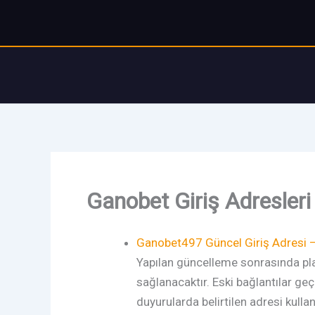
İçeriğe
atla
Ganobet Giriş Adresleri
Ganobet497 Güncel Giriş Adresi 
Yapılan güncelleme sonrasında p
sağlanacaktır. Eski bağlantılar geçe
duyurularda belirtilen adresi kull