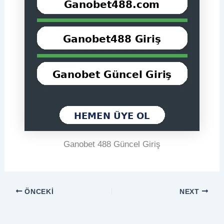
Ganobet 488 Güncel Giriş
ÖNCEKI
NEXT