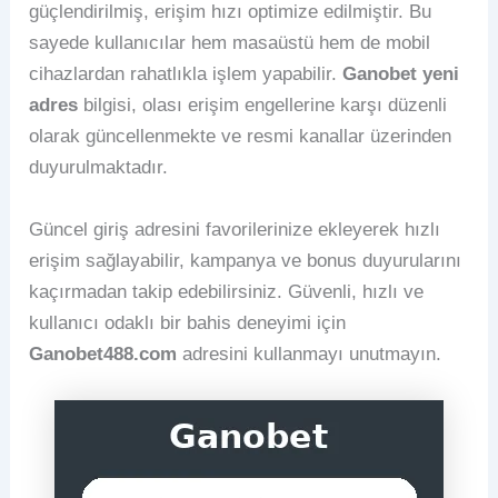
güçlendirilmiş, erişim hızı optimize edilmiştir. Bu
sayede kullanıcılar hem masaüstü hem de mobil
cihazlardan rahatlıkla işlem yapabilir.
Ganobet yeni
adres
bilgisi, olası erişim engellerine karşı düzenli
olarak güncellenmekte ve resmi kanallar üzerinden
duyurulmaktadır.
Güncel giriş adresini favorilerinize ekleyerek hızlı
erişim sağlayabilir, kampanya ve bonus duyurularını
kaçırmadan takip edebilirsiniz. Güvenli, hızlı ve
kullanıcı odaklı bir bahis deneyimi için
Ganobet488.com
adresini kullanmayı unutmayın.