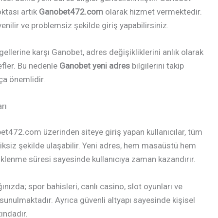
ktası artık
Ganobet472.com
olarak hizmet vermektedir.
nilir ve problemsiz şekilde giriş yapabilirsiniz.
ngellerine karşı Ganobet, adres değişikliklerini anlık olarak
efler. Bu nedenle
Ganobet yeni adres
bilgilerini takip
ça önemlidir.
rı
t472.com üzerinden siteye giriş yapan kullanıcılar, tüm
iksiz şekilde ulaşabilir. Yeni adres, hem masaüstü hem
üklenme süresi sayesinde kullanıcıya zaman kazandırır.
nızda; spor bahisleri, canlı casino, slot oyunları ve
sunulmaktadır. Ayrıca güvenli altyapı sayesinde kişisel
tındadır.