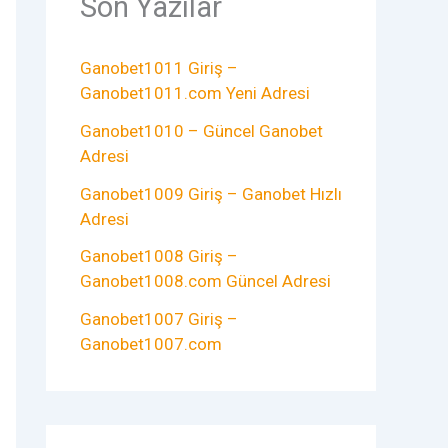
Son Yazılar
Ganobet1011 Giriş –
Ganobet1011.com Yeni Adresi
Ganobet1010 – Güncel Ganobet
Adresi
Ganobet1009 Giriş – Ganobet Hızlı
Adresi
Ganobet1008 Giriş –
Ganobet1008.com Güncel Adresi
Ganobet1007 Giriş –
Ganobet1007.com