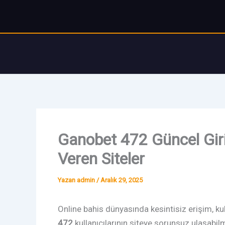
İçeriğe
atla
Ganobet 472 Güncel Gi
Veren Siteler
Yazan
admin
/
Aralık 29, 2025
Online bahis dünyasında kesintisiz erişim, ku
472
kullanıcılarının siteye sorunsuz ulaşabil