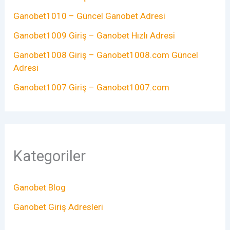
Ganobet1010 – Güncel Ganobet Adresi
Ganobet1009 Giriş – Ganobet Hızlı Adresi
Ganobet1008 Giriş – Ganobet1008.com Güncel
Adresi
Ganobet1007 Giriş – Ganobet1007.com
Kategoriler
Ganobet Blog
Ganobet Giriş Adresleri