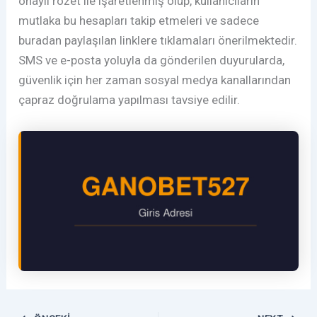
onaylı rozet ile işaretlenmiş olup, kullanıcıların
mutlaka bu hesapları takip etmeleri ve sadece
buradan paylaşılan linklere tıklamaları önerilmektedir.
SMS ve e-posta yoluyla da gönderilen duyurularda,
güvenlik için her zaman sosyal medya kanallarından
çapraz doğrulama yapılması tavsiye edilir.