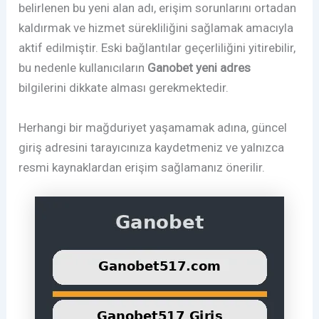
belirlenen bu yeni alan adı, erişim sorunlarını ortadan
kaldırmak ve hizmet sürekliliğini sağlamak amacıyla
aktif edilmiştir. Eski bağlantılar geçerliliğini yitirebilir,
bu nedenle kullanıcıların
Ganobet yeni adres
bilgilerini dikkate alması gerekmektedir.
Herhangi bir mağduriyet yaşamamak adına, güncel
giriş adresini tarayıcınıza kaydetmeniz ve yalnızca
resmi kaynaklardan erişim sağlamanız önerilir.