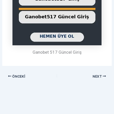
Ganobet 517 Güncel Giriş
ÖNCEKI
NEXT