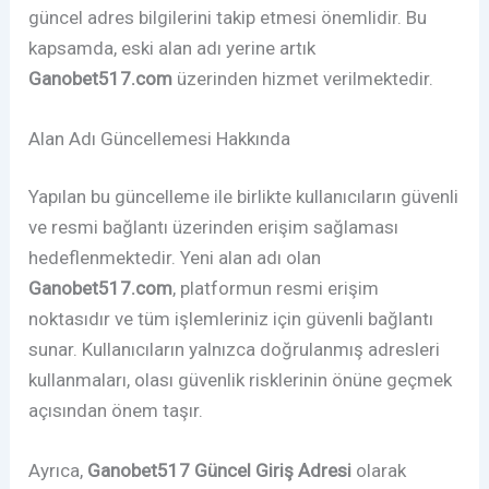
güncel adres bilgilerini takip etmesi önemlidir. Bu
kapsamda, eski alan adı yerine artık
Ganobet517.com
üzerinden hizmet verilmektedir.
Alan Adı Güncellemesi Hakkında
Yapılan bu güncelleme ile birlikte kullanıcıların güvenli
ve resmi bağlantı üzerinden erişim sağlaması
hedeflenmektedir. Yeni alan adı olan
Ganobet517.com
, platformun resmi erişim
noktasıdır ve tüm işlemleriniz için güvenli bağlantı
sunar. Kullanıcıların yalnızca doğrulanmış adresleri
kullanmaları, olası güvenlik risklerinin önüne geçmek
açısından önem taşır.
Ayrıca,
Ganobet517 Güncel Giriş Adresi
olarak