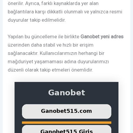
önerilir. Ayrıca, farklı kaynaklarda yer alan
bağlantılara karşı dikkatli olunmalı ve yalnızca resmi
duyurular takip edilmelidir.
Yapılan bu güncelleme ile birlikte
Ganobet yeni adres
üzerinden daha stabil ve hızlı bir erişim
sağlanacaktır. Kullanıcılarımızın herhangi bir
mağduriyet yaşamaması adına duyurularımızı
düzenli olarak takip etmeleri önemlidir.