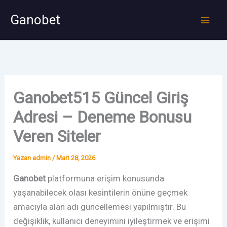
İçeriğe
Ganobet
atla
Mai
Men
Ganobet515 Güncel Giriş
Adresi – Deneme Bonusu
Veren Siteler
Yazan
admin
/
Mart 28, 2026
Ganobet
platformuna erişim konusunda
yaşanabilecek olası kesintilerin önüne geçmek
amacıyla alan adı güncellemesi yapılmıştır. Bu
değişiklik, kullanıcı deneyimini iyileştirmek ve erişimi