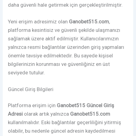
daha güvenli hale getirmek için gerçekleştirilmiştir.
Yeni erişim adresimiz olan
Ganobet515.com
,
platforma kesintisiz ve güvenli şekilde ulaşmanızı
sağlamak üzere aktif edilmiştir. Kullanıcılarımızın
yalnızca resmi bağlantılar üzerinden giriş yapmaları
önemle tavsiye edilmektedir. Bu sayede kişisel
bilgilerinizin korunması ve güvenliğiniz en üst
seviyede tutulur.
Güncel Giriş Bilgileri
Platforma erişim için
Ganobet515 Güncel Giriş
Adresi
olarak artık yalnızca
Ganobet515.com
kullanılmalıdır. Eski bağlantılar geçerliliğini yitirmiş
olabilir, bu nedenle güncel adresin kaydedilmesi