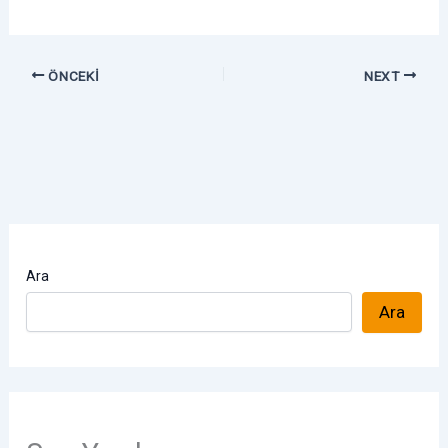
ÖNCEKI
NEXT
Ara
Ara