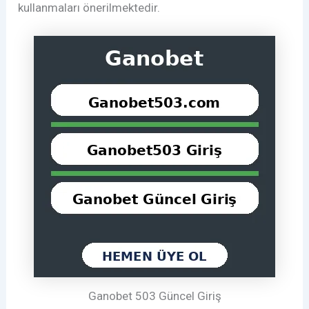
kullanmaları önerilmektedir.
Ganobet 503 Güncel Giriş