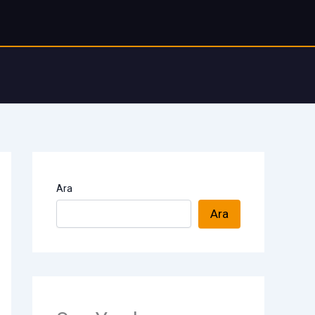
Ara
Ara