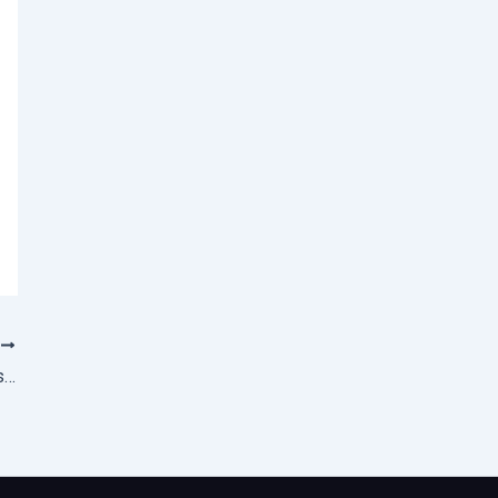
T
Ganobet1003 Giriş – Ganobet1003.com Resmi Giriş