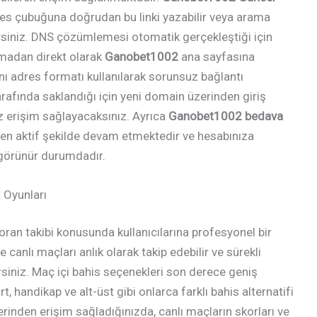
res çubuğuna doğrudan bu linki yazabilir veya arama
irsiniz. DNS çözümlemesi otomatik gerçekleştiği için
lmadan direkt olarak
Ganobet1002
ana sayfasına
nı adres formatı kullanılarak sorunsuz bağlantı
tarafında saklandığı için yeni domain üzerinden giriş
z erişim sağlayacaksınız. Ayrıca
Ganobet1002 bedava
en aktif şekilde devam etmektedir ve hesabınıza
görünür durumdadır.
 Oyunları
ran takibi konusunda kullanıcılarına profesyonel bir
 canlı maçları anlık olarak takip edebilir ve sürekli
rsiniz. Maç içi bahis seçenekleri son derece geniş
rt, handikap ve alt-üst gibi onlarca farklı bahis alternatifi
rinden erişim sağladığınızda, canlı maçların skorları ve