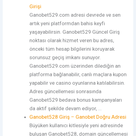
Girişi
Ganobet529.com adresi devrede ve sen
artık yeni platformdan bahis keyfi
yaşayabilirsin. Ganobet529 Güncel Giriş
noktası olarak hizmet veren bu adres,
önceki tüm hesap bilgilerini koruyarak
sorunsuz geçiş imkanı sunuyor.
Ganobet529.com üzerinden dilediğin an
platforma bağlanabilir, canlı maçlara kupon
yapabilir ve casino oyunlarına katılabilirsin.
Adres güncellemesi sonrasında
Ganobet529 bedava bonus kampanyaları
da aktif şekilde devam ediyor, ...
Ganobet528 Giriş – Ganobet Doğru Adresi
Büyüken kullanıcı kitlesiyle yeni adresinde
buluşan Ganobet528, domain güncellemesi