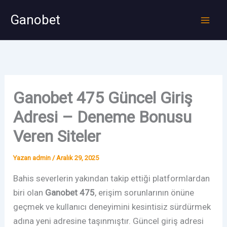
İçeriğe
Ganobet
atla
Mai
Men
Ganobet 475 Güncel Giriş
Adresi – Deneme Bonusu
Veren Siteler
Yazan
admin
/
Aralık 29, 2025
Bahis severlerin yakından takip ettiği platformlardan
biri olan
Ganobet 475
, erişim sorunlarının önüne
geçmek ve kullanıcı deneyimini kesintisiz sürdürmek
adına yeni adresine taşınmıştır. Güncel giriş adresi