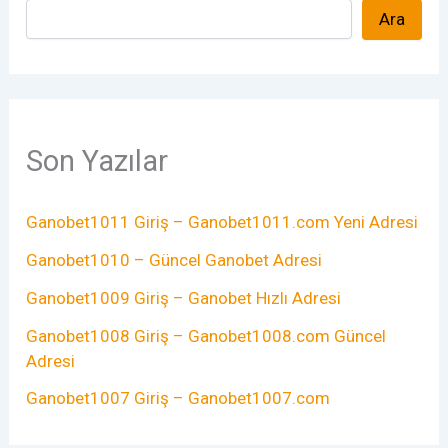
Ara
Son Yazılar
Ganobet1011 Giriş – Ganobet1011.com Yeni Adresi
Ganobet1010 – Güncel Ganobet Adresi
Ganobet1009 Giriş – Ganobet Hızlı Adresi
Ganobet1008 Giriş – Ganobet1008.com Güncel
Adresi
Ganobet1007 Giriş – Ganobet1007.com